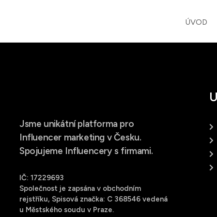
ÚVOD
U
Jsme unikátní platforma pro
Influencer marketing v Česku.
Spojujeme Influencery s firmami.
IČ: 17229693
Společnost je zapsána v obchodním
rejstříku, Spisová značka: C 368546 vedená
u Městského soudu v Praze.