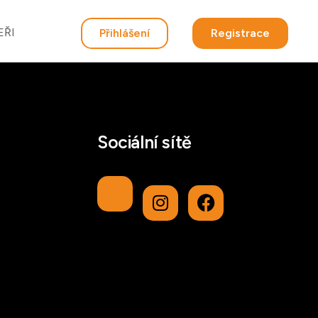
EŘI
Přihlášení
Registrace
Sociální sítě