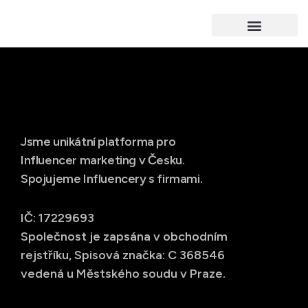
Jsme unikátní platforma pro
Influencer marketing v Česku.
Spojujeme Influencery s firmami.
IČ: 17229693
Společnost je zapsána v obchodním
rejstříku, Spisová značka: C 368546
vedená u Městského soudu v Praze.