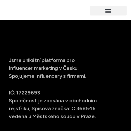
Jsme unikátní platforma pro
Influencer marketing v Česku.
Spojujeme Influencery s firmami.
IČ: 17229693
Společnost je zapsána v obchodním
rejstříku, Spisová značka: C 368546
vedená u Městského soudu v Praze.