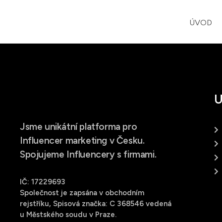
ÚVOD
U
Jsme unikátní platforma pro
Influencer marketing v Česku.
Spojujeme Influencery s firmami.
IČ: 17229693
Společnost je zapsána v obchodním
rejstříku, Spisová značka: C 368546 vedená
u Městského soudu v Praze.