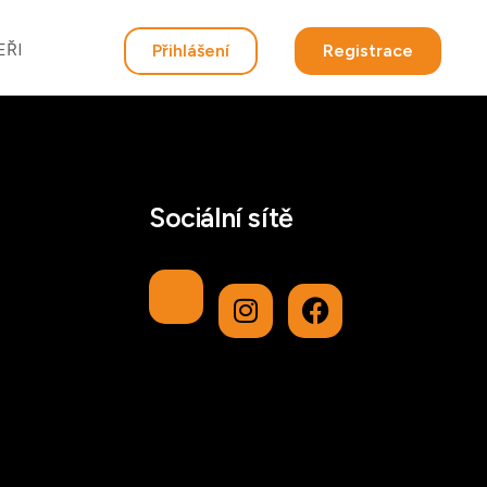
EŘI
Přihlášení
Registrace
Sociální sítě