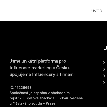
ÚVOD
U
Jsme unikátní platforma pro
Influencer marketing v Česku.
Spojujeme Influencery s firmami.
IČ: 17229693
Společnost je zapsána v obchodním
rejstříku, Spisová značka: C 368546 vedená
u Městského soudu v Praze.