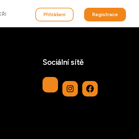
EŘI
Přihlášení
Registrace
Sociální sítě