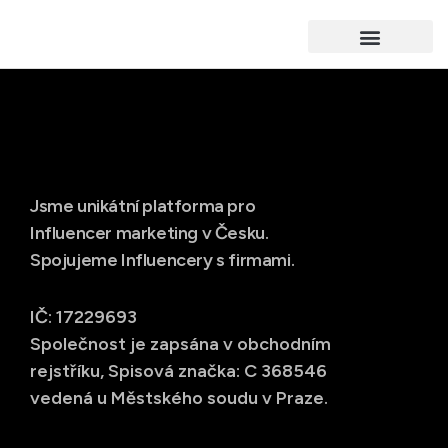
Jsme unikátní platforma pro
Influencer marketing v Česku.
Spojujeme Influencery s firmami.
IČ: 17229693
Společnost je zapsána v obchodním
rejstříku, Spisová značka: C 368546
vedená u Městského soudu v Praze.