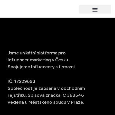
Jsme unikátní platforma pro
Influencer marketing v Česku.
Spojujeme Influencery s firmami.
IČ: 17229693
Společnost je zapsána v obchodním
rejstříku, Spisová značka: C 368546
vedená u Městského soudu v Praze.