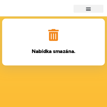
Nabídka smazána.