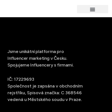
Jsme unikátní platforma pro
Influencer marketing v Česku.
Spojujeme Influencery s firmami.
IČ: 17229693
Společnost je zapsána v obchodním
rejstříku, Spisová značka: C 368546
vedená u Městského soudu v Praze.