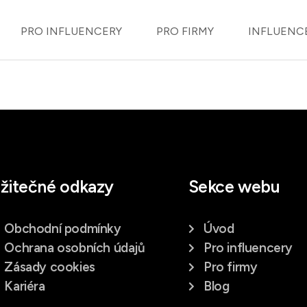
PRO INFLUENCERY
PRO FIRMY
INFLUENC
žitečné odkazy
Sekce webu
Obchodní podmínky
Úvod
Ochrana osobních údajů
Pro influencery
Zásady cookies
Pro firmy
Kariéra
Blog