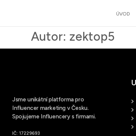
ÚVOD
Autor:
zektop5
U
Jsme unikátní platforma pro
Influencer marketing v Česku.
Spojujeme Influencery s firmami.
IČ: 17229693