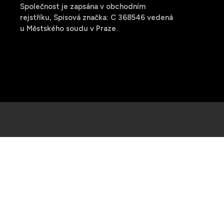
Společnost je zapsána v obchodním
rejstříku, Spisová značka: C 368546 vedená
u Městského soudu v Praze.