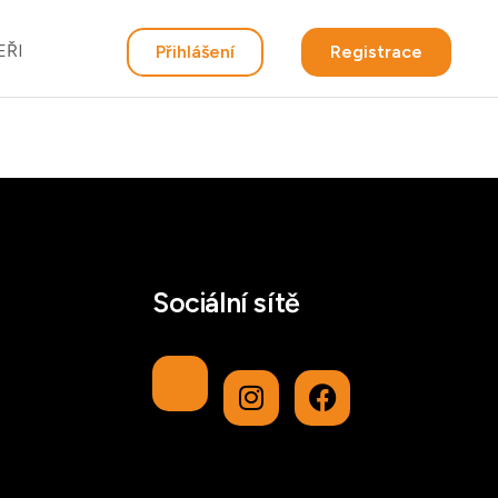
EŘI
Přihlášení
Registrace
Sociální sítě